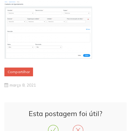
Compartilhar
março 8, 2021
Esta postagem foi útil?