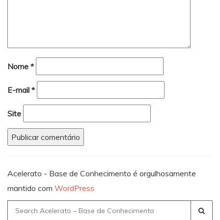
Nome
*
E-mail
*
Site
Acelerato - Base de Conhecimento é orgulhosamente
mantido com
WordPress
Search