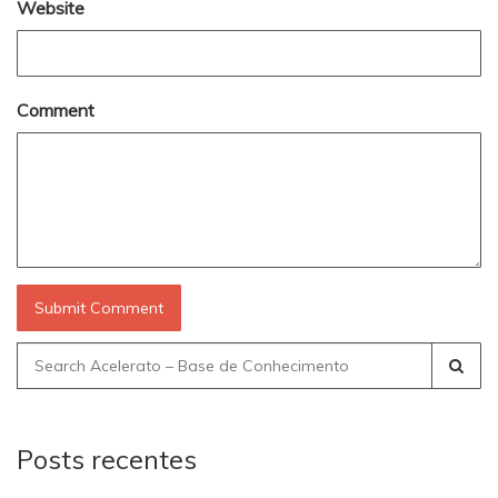
Website
Comment
Search
for:
Posts recentes