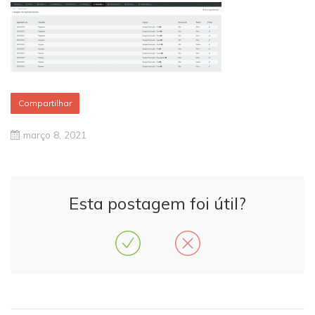
Compartilhar
março 8, 2021
Esta postagem foi útil?