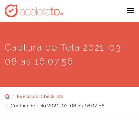
Skip
Tog
to
navi
main
content
Captura de Tela 2021-03-
08 às 16.07.56
Execução: Checklists
Captura de Tela 2021-03-08 às 16.07.56