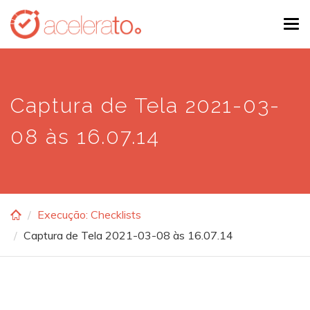
Skip
Tog
to
navi
main
content
Captura de Tela 2021-03-
08 às 16.07.14
Execução: Checklists
Captura de Tela 2021-03-08 às 16.07.14