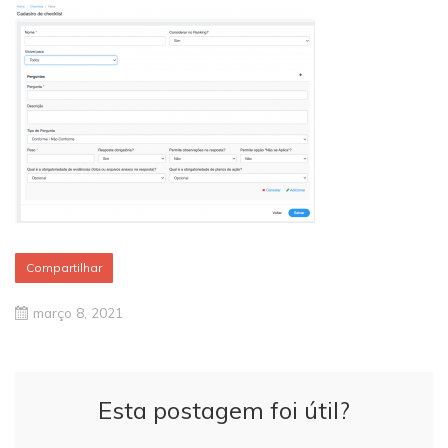
Compartilhar
março 8, 2021
Esta postagem foi útil?