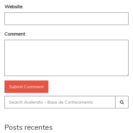
Website
Comment
Search
for:
Posts recentes