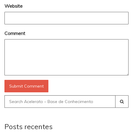
Website
Comment
Search
for:
Posts recentes