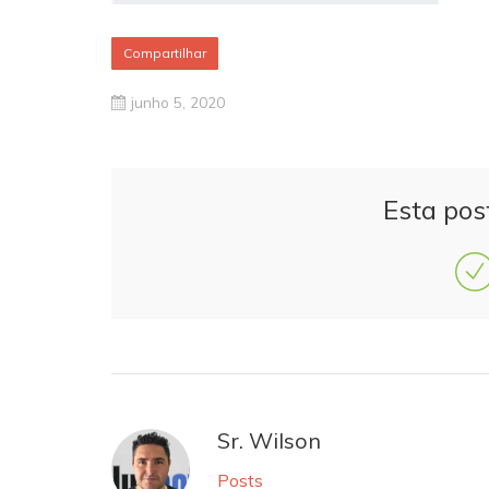
Compartilhar
junho 5, 2020
Esta pos
Sr. Wilson
Posts