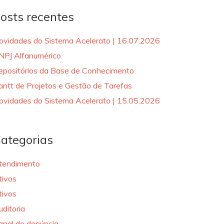
osts recentes
ovidades do Sistema Acelerato | 16.07.2026
NPJ Alfanumérico
epositórios da Base de Conhecimento
antt de Projetos e Gestão de Tarefas
ovidades do Sistema Acelerato | 15.05.2026
ategorias
tendimento
tivos
tivos
uditoria
anal de denúncia