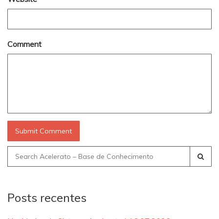
Comment
Search
for:
Posts recentes