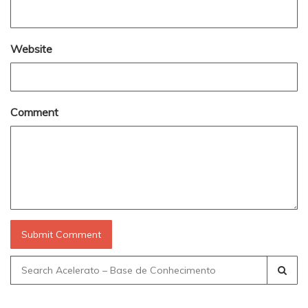
Website
Comment
Search
for: