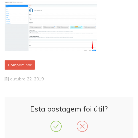
Compartilhar
outubro 22, 2019
Esta postagem foi útil?