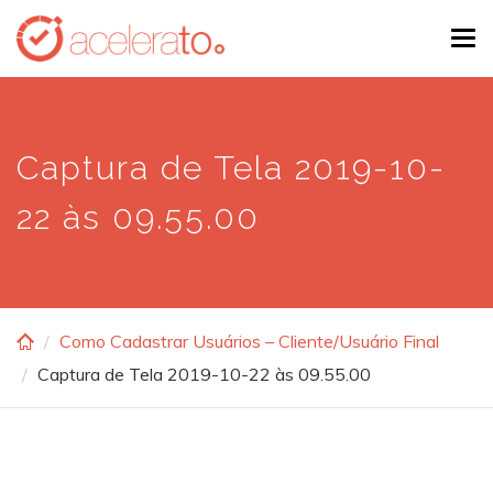
Skip
Tog
to
navi
main
content
Captura de Tela 2019-10-
22 às 09.55.00
Como Cadastrar Usuários – Cliente/Usuário Final
Captura de Tela 2019-10-22 às 09.55.00