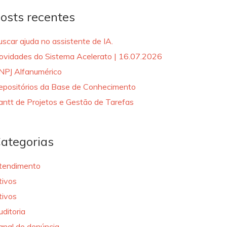
osts recentes
uscar ajuda no assistente de IA.
ovidades do Sistema Acelerato | 16.07.2026
NPJ Alfanumérico
epositórios da Base de Conhecimento
antt de Projetos e Gestão de Tarefas
ategorias
tendimento
tivos
tivos
uditoria
anal de denúncia