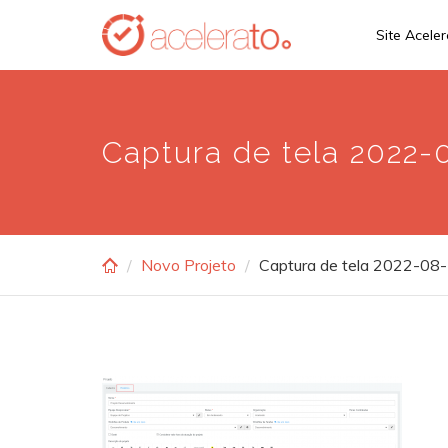
Skip
Site Acele
to
main
content
Captura de tela 2022-
Novo Projeto
Captura de tela 2022-0