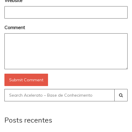
Website
Comment
Search
for:
Posts recentes