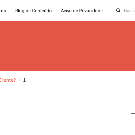
rato
Blog de Conteúdo
Aviso de Privacidade
liente?
1
S
fo