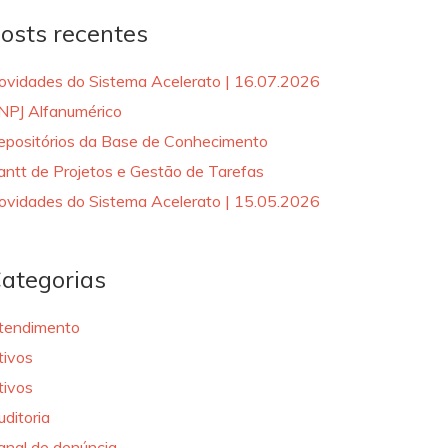
osts recentes
ovidades do Sistema Acelerato | 16.07.2026
NPJ Alfanumérico
epositórios da Base de Conhecimento
antt de Projetos e Gestão de Tarefas
ovidades do Sistema Acelerato | 15.05.2026
ategorias
tendimento
tivos
tivos
uditoria
anal de denúncia