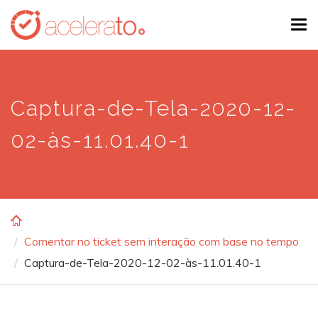
Skip
Tog
to
navi
main
content
Captura-de-Tela-2020-12-
02-às-11.01.40-1
Comentar no ticket sem interação com base no tempo
Captura-de-Tela-2020-12-02-às-11.01.40-1