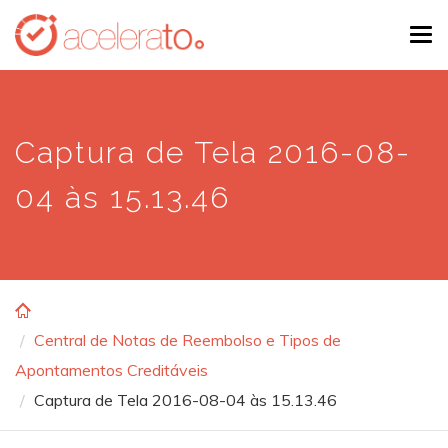
Skip
Tog
to
navi
main
content
Captura de Tela 2016-08-
04 às 15.13.46
Central de Notas de Reembolso e Tipos de
Apontamentos Creditáveis
Captura de Tela 2016-08-04 às 15.13.46