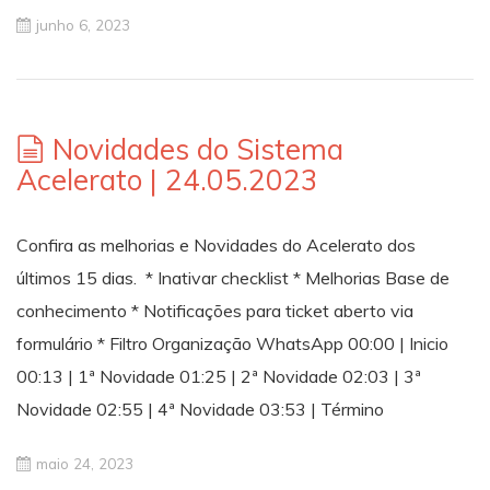
junho 6, 2023
Novidades do Sistema
Acelerato | 24.05.2023
Confira as melhorias e Novidades do Acelerato dos
últimos 15 dias. * Inativar checklist * Melhorias Base de
conhecimento * Notificações para ticket aberto via
formulário * Filtro Organização WhatsApp 00:00 | Inicio
00:13 | 1ª Novidade 01:25 | 2ª Novidade 02:03 | 3ª
Novidade 02:55 | 4ª Novidade 03:53 | Término
maio 24, 2023