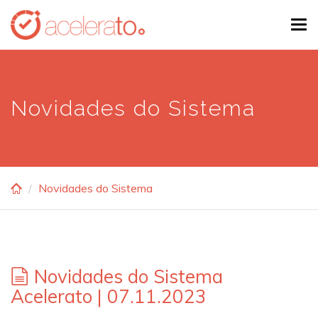
Skip
Tog
to
navi
main
content
Novidades do Sistema
Novidades do Sistema
Novidades do Sistema
Acelerato | 07.11.2023