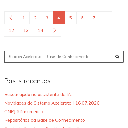
1
2
3
4
5
6
7
…
12
13
14
Search
for:
Posts recentes
Buscar ajuda no assistente de IA.
Novidades do Sistema Acelerato | 16.07.2026
CNPJ Alfanumérico
Repositórios da Base de Conhecimento