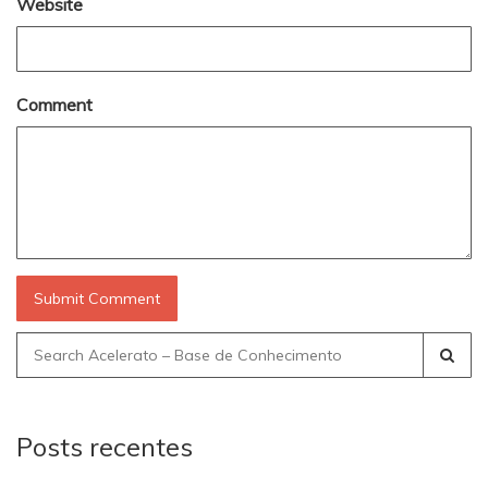
Website
Comment
Search
for:
Posts recentes