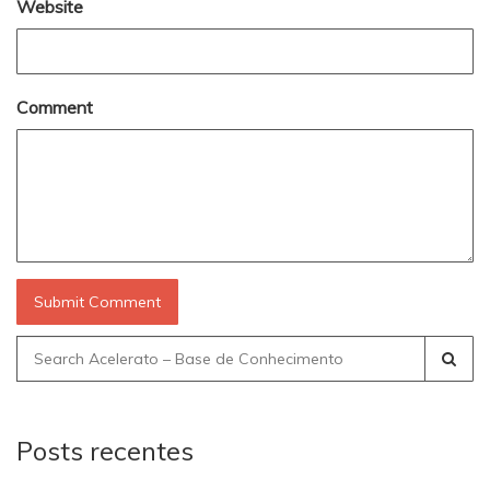
Website
Comment
Search
for:
Posts recentes