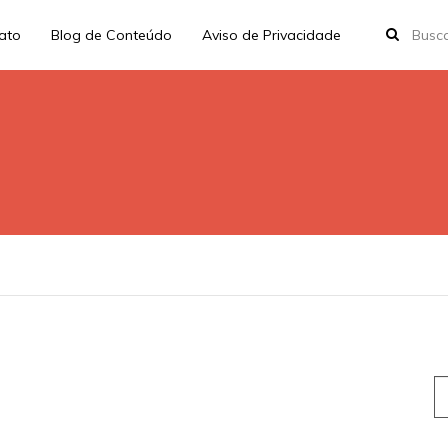
rato
Blog de Conteúdo
Aviso de Privacidade
S
fo