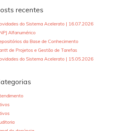
osts recentes
ovidades do Sistema Acelerato | 16.07.2026
NPJ Alfanumérico
epositórios da Base de Conhecimento
antt de Projetos e Gestão de Tarefas
ovidades do Sistema Acelerato | 15.05.2026
ategorias
tendimento
tivos
tivos
uditoria
anal de denúncia