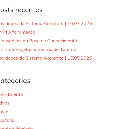
osts recentes
ovidades do Sistema Acelerato | 16.07.2026
NPJ Alfanumérico
epositórios da Base de Conhecimento
antt de Projetos e Gestão de Tarefas
ovidades do Sistema Acelerato | 15.05.2026
ategorias
tendimento
tivos
tivos
uditoria
anal de denúncia