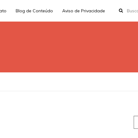
rato
Blog de Conteúdo
Aviso de Privacidade
S
fo