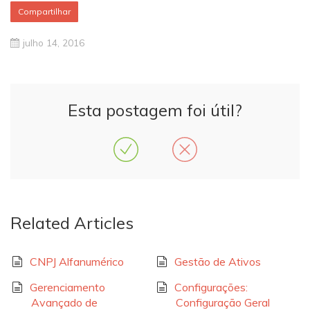
Compartilhar
julho 14, 2016
Esta postagem foi útil?
Related Articles
CNPJ Alfanumérico
Gestão de Ativos
Gerenciamento
Configurações:
Avançado de
Configuração Geral