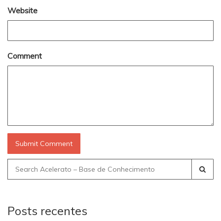
Website
Comment
Search
for:
Posts recentes