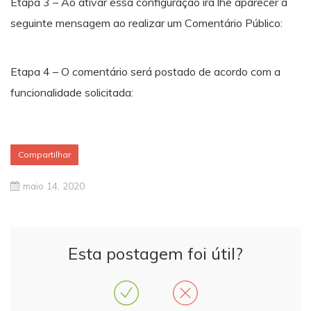
Etapa 3 – Ao ativar essa configuração irá lhe aparecer a
seguinte mensagem ao realizar um Comentário Público:
Etapa 4 – O comentário será postado de acordo com a
funcionalidade solicitada:
Compartilhar
maio 14, 2020
Esta postagem foi útil?