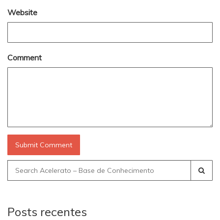
Website
Comment
Search
for:
Posts recentes