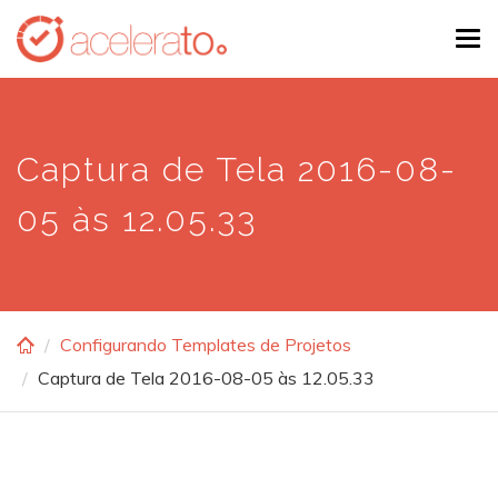
Skip
Tog
to
navi
main
content
Captura de Tela 2016-08-
05 às 12.05.33
Configurando Templates de Projetos
Captura de Tela 2016-08-05 às 12.05.33