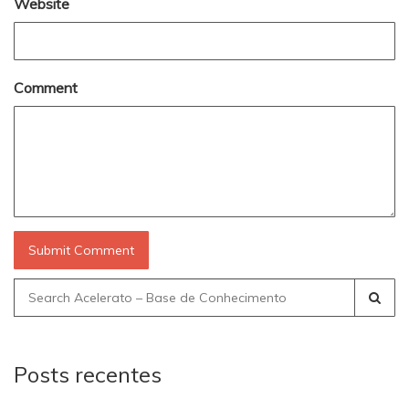
Website
Comment
Search
for:
Posts recentes