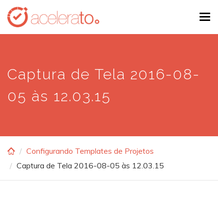
Skip
Tog
to
navi
main
content
Captura de Tela 2016-08-
05 às 12.03.15
Configurando Templates de Projetos
Captura de Tela 2016-08-05 às 12.03.15