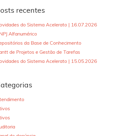
osts recentes
ovidades do Sistema Acelerato | 16.07.2026
NPJ Alfanumérico
epositórios da Base de Conhecimento
antt de Projetos e Gestão de Tarefas
ovidades do Sistema Acelerato | 15.05.2026
ategorias
tendimento
tivos
tivos
uditoria
anal de denúncia