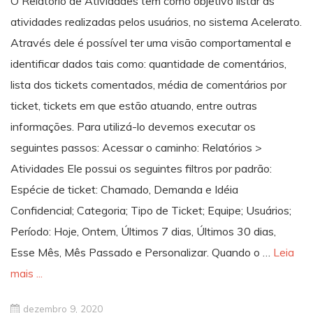
O Relatório de Atividades tem como objetivo listar as
atividades realizadas pelos usuários, no sistema Acelerato.
Através dele é possível ter uma visão comportamental e
identificar dados tais como: quantidade de comentários,
lista dos tickets comentados, média de comentários por
ticket, tickets em que estão atuando, entre outras
informações. Para utilizá-lo devemos executar os
seguintes passos: Acessar o caminho: Relatórios >
Atividades Ele possui os seguintes filtros por padrão:
Espécie de ticket: Chamado, Demanda e Idéia
Confidencial; Categoria; Tipo de Ticket; Equipe; Usuários;
Período: Hoje, Ontem, Últimos 7 dias, Últimos 30 dias,
Esse Mês, Mês Passado e Personalizar. Quando o …
Leia
mais ...
dezembro 9, 2020