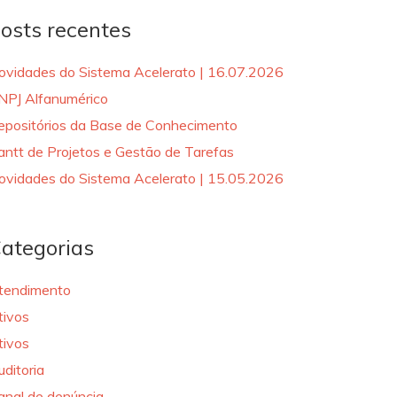
osts recentes
ovidades do Sistema Acelerato | 16.07.2026
NPJ Alfanumérico
epositórios da Base de Conhecimento
antt de Projetos e Gestão de Tarefas
ovidades do Sistema Acelerato | 15.05.2026
ategorias
tendimento
tivos
tivos
uditoria
anal de denúncia