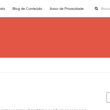
rato
Blog de Conteúdo
Aviso de Privacidade
S
fo