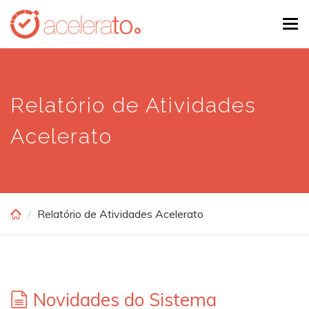
Skip
Tog
to
navi
main
content
Relatório de Atividades
Acelerato
Relatório de Atividades Acelerato
Novidades do Sistema