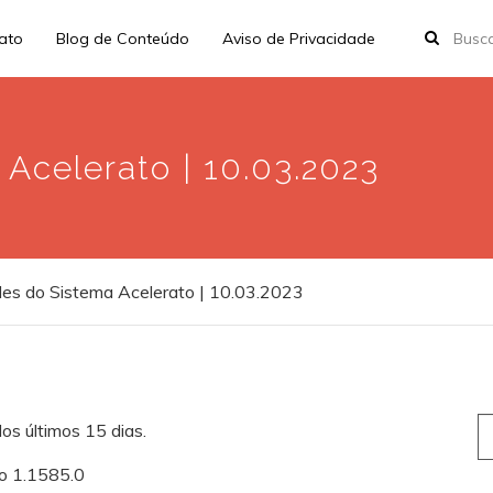
rato
Blog de Conteúdo
Aviso de Privacidade
Acelerato | 10.03.2023
es do Sistema Acelerato | 10.03.2023
S
os últimos 15 dias.
fo
ão 1.1585.0