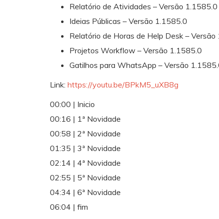
Relatório de Atividades – Versão 1.1585.0
Ideias Públicas – Versão 1.1585.0
Relatório de Horas de Help Desk – Versão
Projetos Workflow – Versão 1.1585.0
Gatilhos para WhatsApp – Versão 1.1585
Link:
https://youtu.be/BPkM5_uXB8g
00:00 | Inicio
00:16 | 1ª Novidade
00:58 | 2ª Novidade
01:35 | 3ª Novidade
02:14 | 4ª Novidade
02:55 | 5ª Novidade
04:34 | 6ª Novidade
06:04 | fim