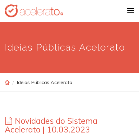
Skip
Tog
to
navi
main
content
Ideias Públicas Acelerato
Ideias Públicas Acelerato
Novidades do Sistema
Acelerato | 10.03.2023