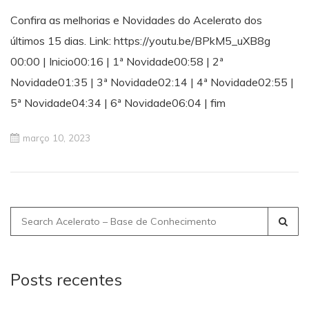
Confira as melhorias e Novidades do Acelerato dos
últimos 15 dias. Link: https://youtu.be/BPkM5_uXB8g
00:00 | Inicio00:16 | 1ª Novidade00:58 | 2ª
Novidade01:35 | 3ª Novidade02:14 | 4ª Novidade02:55 |
5ª Novidade04:34 | 6ª Novidade06:04 | fim
março 10, 2023
Search
for:
Posts recentes