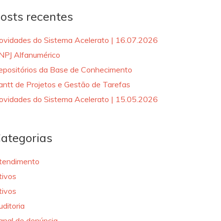
osts recentes
ovidades do Sistema Acelerato | 16.07.2026
NPJ Alfanumérico
epositórios da Base de Conhecimento
antt de Projetos e Gestão de Tarefas
ovidades do Sistema Acelerato | 15.05.2026
ategorias
tendimento
tivos
tivos
uditoria
anal de denúncia