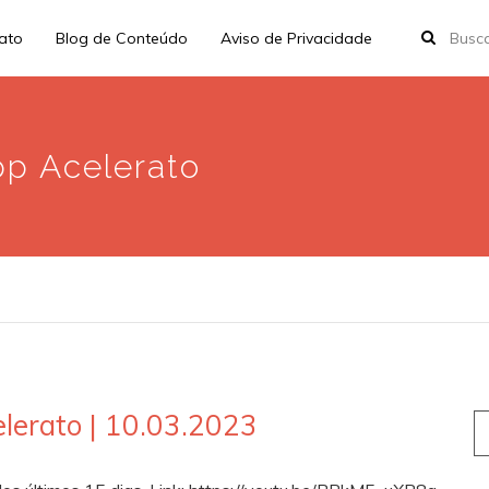
rato
Blog de Conteúdo
Aviso de Privacidade
pp Acelerato
lerato | 10.03.2023
S
fo