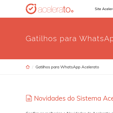
Skip
Site Acele
to
main
content
Gatilhos para WhatsA
Gatilhos para WhatsApp Acelerato
Novidades do Sistema Ace