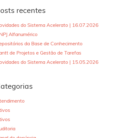
osts recentes
ovidades do Sistema Acelerato | 16.07.2026
NPJ Alfanumérico
epositórios da Base de Conhecimento
antt de Projetos e Gestão de Tarefas
ovidades do Sistema Acelerato | 15.05.2026
ategorias
tendimento
tivos
tivos
uditoria
anal de denúncia