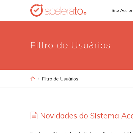
Skip
Site Acele
to
main
content
Filtro de Usuários
Filtro de Usuários
Novidades do Sistema Ace