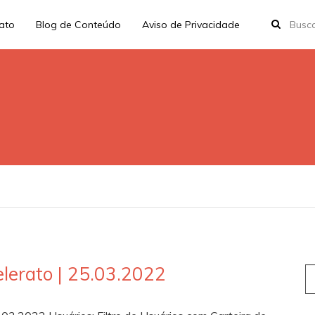
rato
Blog de Conteúdo
Aviso de Privacidade
lerato | 25.03.2022
S
fo