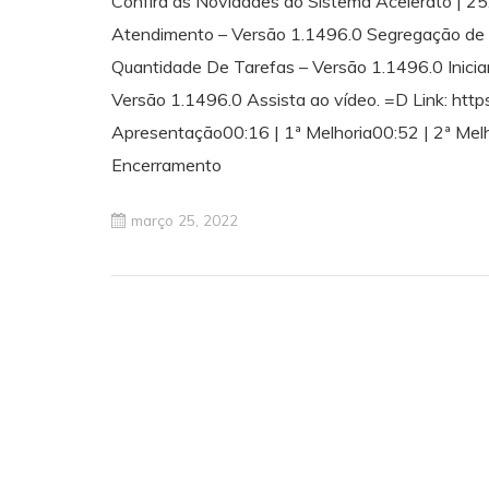
Confira as Novidades do Sistema Acelerato | 25.
Atendimento – Versão 1.1496.0 Segregação de 
Quantidade De Tarefas – Versão 1.1496.0 Inic
Versão 1.1496.0 Assista ao vídeo. =D Link: htt
Apresentação00:16 | 1ª Melhoria00:52 | 2ª Melh
Encerramento
março 25, 2022