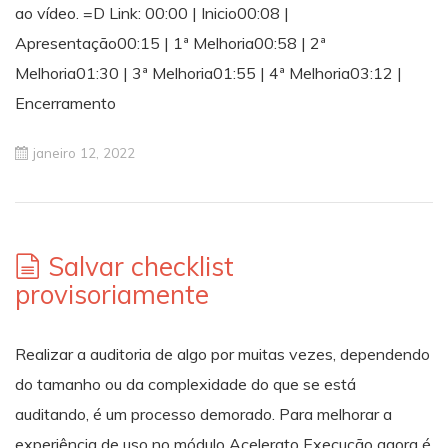
ao vídeo. =D Link: 00:00 | Inicio00:08 |
Apresentação00:15 | 1ª Melhoria00:58 | 2ª
Melhoria01:30 | 3ª Melhoria01:55 | 4ª Melhoria03:12 |
Encerramento
janeiro 12, 2022
Salvar checklist
provisoriamente
Realizar a auditoria de algo por muitas vezes, dependendo
do tamanho ou da complexidade do que se está
auditando, é um processo demorado. Para melhorar a
experiência de uso no módulo Acelerato Execução agora é