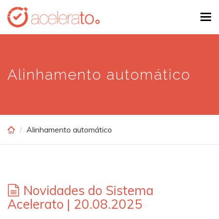
Skip
Tog
to
navi
main
content
Alinhamento automático
Alinhamento automático
Novidades do Sistema
Acelerato | 20.08.2025