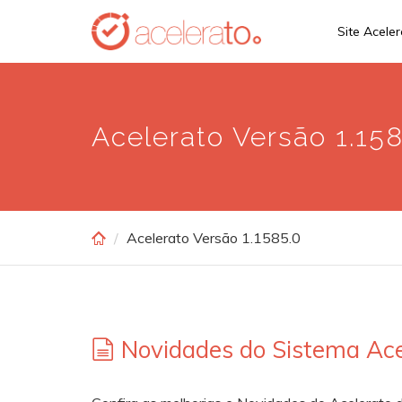
Skip
Site Acele
to
main
content
Acelerato Versão 1.15
Acelerato Versão 1.1585.0
Novidades do Sistema Ace