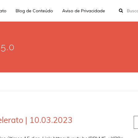
rato
Blog de Conteúdo
Aviso de Privacidade
85.0
lerato | 10.03.2023
S
fo