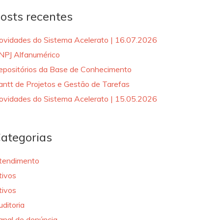
osts recentes
ovidades do Sistema Acelerato | 16.07.2026
NPJ Alfanumérico
epositórios da Base de Conhecimento
antt de Projetos e Gestão de Tarefas
ovidades do Sistema Acelerato | 15.05.2026
ategorias
tendimento
tivos
tivos
uditoria
anal de denúncia