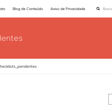
rato
Blog de Conteúdo
Aviso de Privacidade
dentes
hecklists_pendentes
S
fo