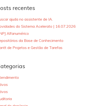
osts recentes
uscar ajuda no assistente de IA.
ovidades do Sistema Acelerato | 16.07.2026
NPJ Alfanumérico
epositórios da Base de Conhecimento
antt de Projetos e Gestão de Tarefas
ategorias
tendimento
tivos
tivos
uditoria
anal de denúncia