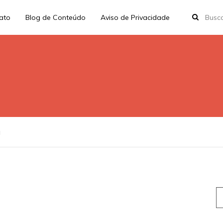
rato
Blog de Conteúdo
Aviso de Privacidade
a
S
fo