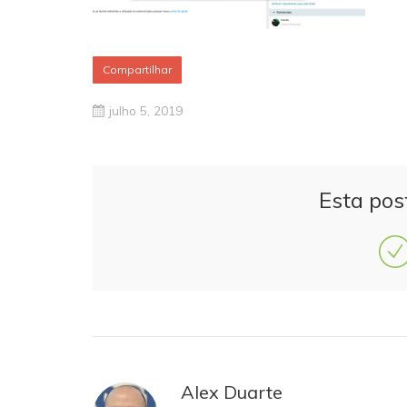
Compartilhar
julho 5, 2019
Esta pos
Alex Duarte