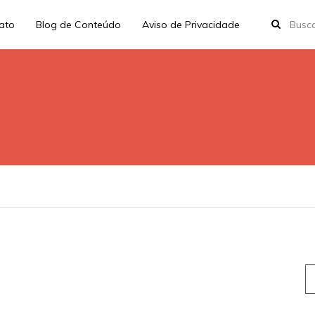
rato
Blog de Conteúdo
Aviso de Privacidade
S
fo