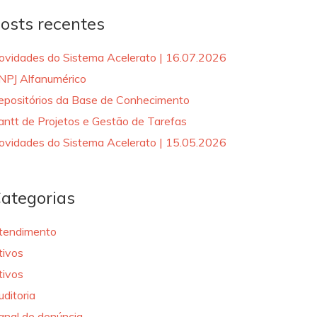
osts recentes
ovidades do Sistema Acelerato | 16.07.2026
NPJ Alfanumérico
epositórios da Base de Conhecimento
antt de Projetos e Gestão de Tarefas
ovidades do Sistema Acelerato | 15.05.2026
ategorias
tendimento
tivos
tivos
uditoria
anal de denúncia