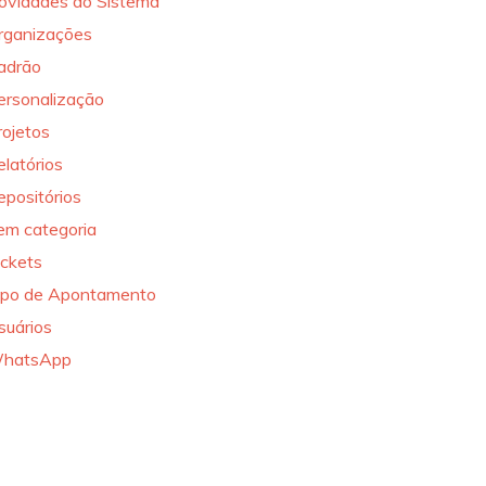
ovidades do Sistema
rganizações
adrão
ersonalização
rojetos
elatórios
epositórios
em categoria
ickets
ipo de Apontamento
suários
hatsApp