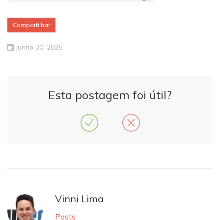
Compartilhar
junho 30, 2026
Esta postagem foi útil?
Vinni Lima
Posts