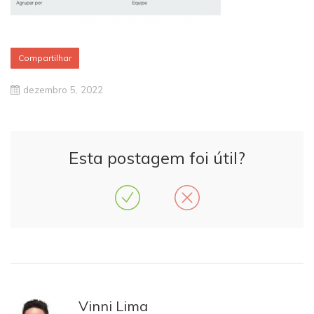
Compartilhar
dezembro 5, 2022
Esta postagem foi útil?
Vinni Lima