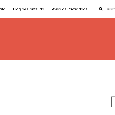
rato
Blog de Conteúdo
Aviso de Privacidade
S
fo