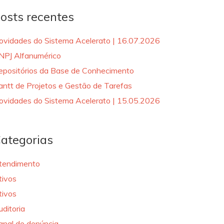
osts recentes
ovidades do Sistema Acelerato | 16.07.2026
NPJ Alfanumérico
epositórios da Base de Conhecimento
antt de Projetos e Gestão de Tarefas
ovidades do Sistema Acelerato | 15.05.2026
ategorias
tendimento
tivos
tivos
uditoria
anal de denúncia