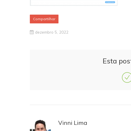
Compartilhar
dezembro 5, 2022
Esta pos
Vinni Lima