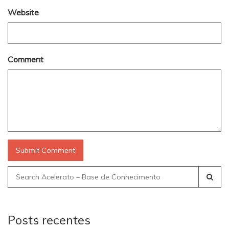
Website
Comment
Search
for:
Posts recentes