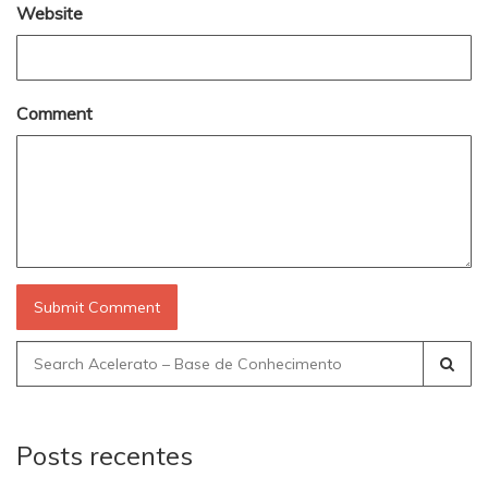
Website
Comment
Search
for:
Posts recentes