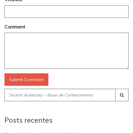
Comment
Search
for:
Posts recentes