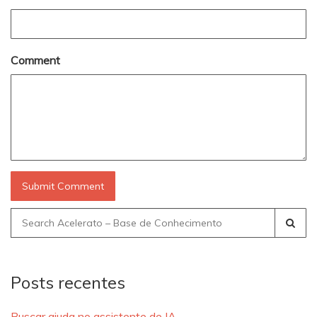
Comment
Search
for:
Posts recentes
Buscar ajuda no assistente de IA.