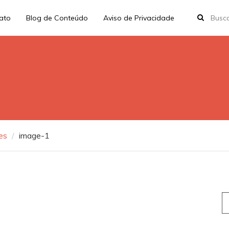
rato
Blog de Conteúdo
Aviso de Privacidade
es
image-1
S
fo