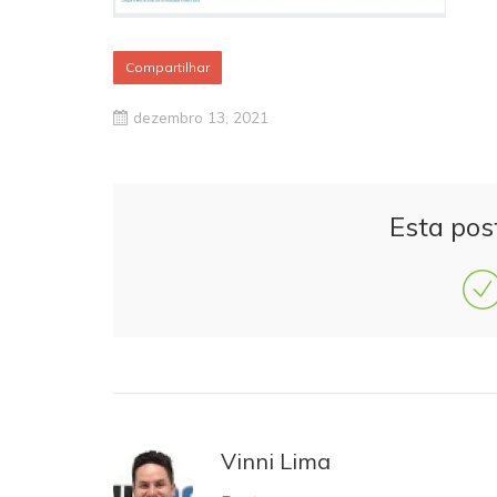
Compartilhar
dezembro 13, 2021
Esta pos
Vinni Lima