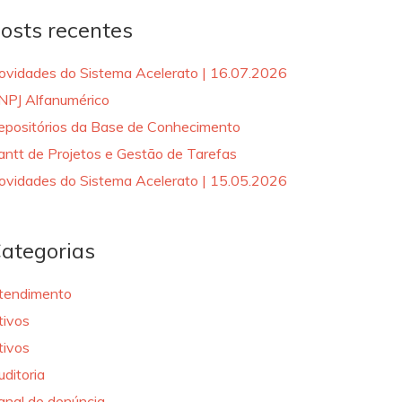
osts recentes
ovidades do Sistema Acelerato | 16.07.2026
NPJ Alfanumérico
epositórios da Base de Conhecimento
antt de Projetos e Gestão de Tarefas
ovidades do Sistema Acelerato | 15.05.2026
ategorias
tendimento
tivos
tivos
uditoria
anal de denúncia