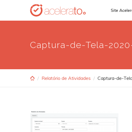
Skip
Site Acele
to
main
content
Captura-de-Tela-2020-
Relatório de Atividades
Captura-de-Tel