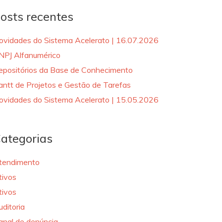
osts recentes
ovidades do Sistema Acelerato | 16.07.2026
NPJ Alfanumérico
epositórios da Base de Conhecimento
antt de Projetos e Gestão de Tarefas
ovidades do Sistema Acelerato | 15.05.2026
ategorias
tendimento
tivos
tivos
uditoria
anal de denúncia