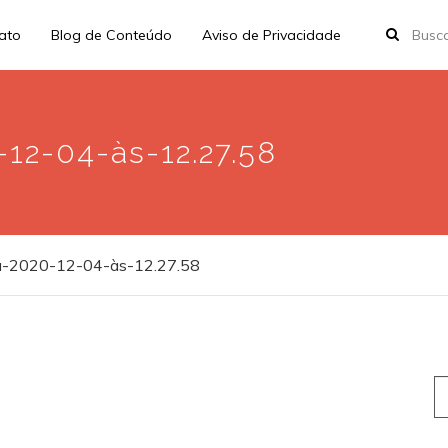
rato
Blog de Conteúdo
Aviso de Privacidade
12-04-às-12.27.58
a-2020-12-04-às-12.27.58
S
fo