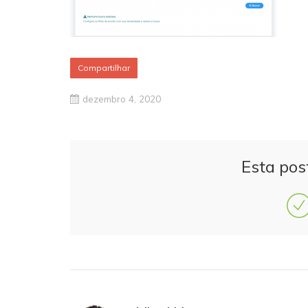
Compartilhar
dezembro 4, 2020
Esta pos