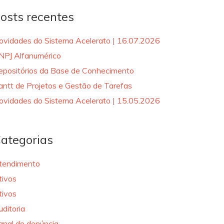
osts recentes
ovidades do Sistema Acelerato | 16.07.2026
NPJ Alfanumérico
epositórios da Base de Conhecimento
antt de Projetos e Gestão de Tarefas
ovidades do Sistema Acelerato | 15.05.2026
ategorias
tendimento
tivos
tivos
uditoria
anal de denúncia