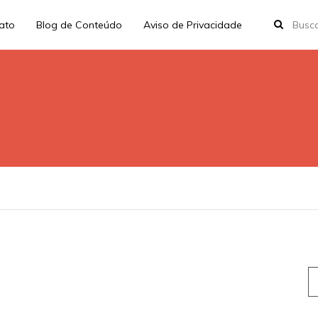
rato
Blog de Conteúdo
Aviso de Privacidade
S
fo